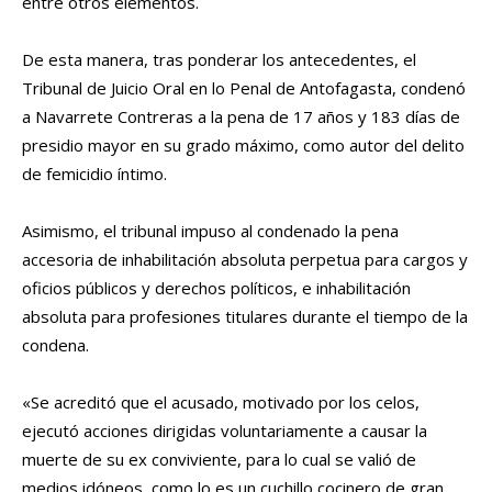
entre otros elementos.
De esta manera, tras ponderar los antecedentes, el
Tribunal de Juicio Oral en lo Penal de Antofagasta, condenó
a Navarrete Contreras a la pena de 17 años y 183 días de
presidio mayor en su grado máximo, como autor del delito
de femicidio íntimo.
Asimismo, el tribunal impuso al condenado la pena
accesoria de inhabilitación absoluta perpetua para cargos y
oficios públicos y derechos políticos, e inhabilitación
absoluta para profesiones titulares durante el tiempo de la
condena.
«Se acreditó que el acusado, motivado por los celos,
ejecutó acciones dirigidas voluntariamente a causar la
muerte de su ex conviviente, para lo cual se valió de
medios idóneos, como lo es un cuchillo cocinero de gran