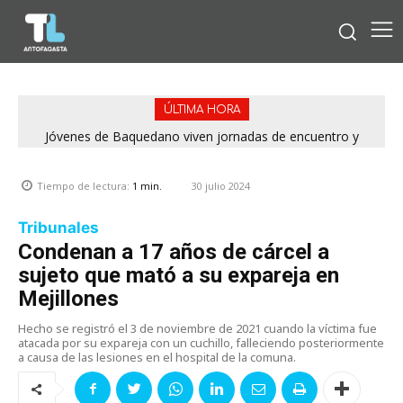
ÚLTIMA HORA
Jóvenes de Baquedano viven jornadas de encuentro y
aprendizaje en el Winter Camp 2026
30 julio 2024
Tiempo de lectura:
1
min.
Tribunales
Condenan a 17 años de cárcel a
sujeto que mató a su expareja en
Mejillones
Hecho se registró el 3 de noviembre de 2021 cuando la víctima fue
atacada por su expareja con un cuchillo, falleciendo posteriormente
a causa de las lesiones en el hospital de la comuna.