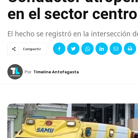
en el sector centr
El hecho se registró en la intersección 
Compartir
Por
Timeline Antofagasta