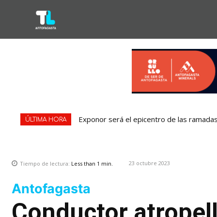
Exponor será el epicentro de las ramadas:
ÚLTIMA HORA
23 octubre 2023
Tiempo de lectura:
Less than 1
min.
Antofagasta
Conductor atropel