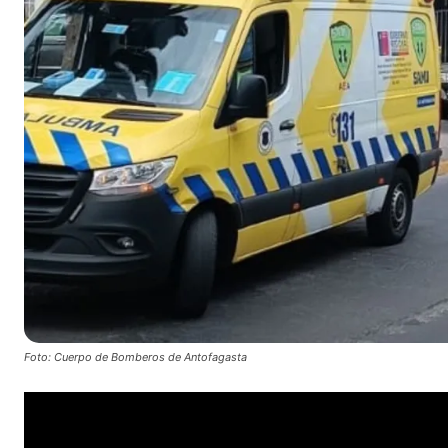
Foto: Cuerpo de Bomberos de Antofagasta