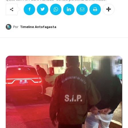
Por
Timeline Antofagasta