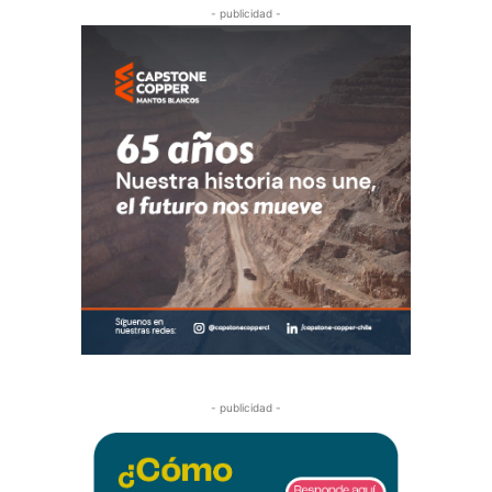
- publicidad -
- publicidad -