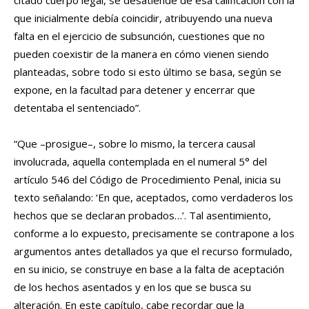
citado cuerpo legal, se desatiende de esa calificación con la
que inicialmente debía coincidir, atribuyendo una nueva
falta en el ejercicio de subsunción, cuestiones que no
pueden coexistir de la manera en cómo vienen siendo
planteadas, sobre todo si esto último se basa, según se
expone, en la facultad para detener y encerrar que
detentaba el sentenciado”.
“Que –prosigue–, sobre lo mismo, la tercera causal
involucrada, aquella contemplada en el numeral 5° del
artículo 546 del Código de Procedimiento Penal, inicia su
texto señalando: ‘En que, aceptados, como verdaderos los
hechos que se declaran probados…’. Tal asentimiento,
conforme a lo expuesto, precisamente se contrapone a los
argumentos antes detallados ya que el recurso formulado,
en su inicio, se construye en base a la falta de aceptación
de los hechos asentados y en los que se busca su
alteración. En este capítulo, cabe recordar que la