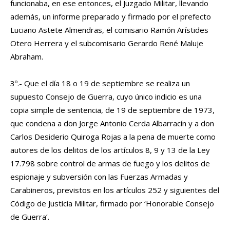
funcionaba, en ese entonces, el Juzgado Militar, llevando
además, un informe preparado y firmado por el prefecto
Luciano Astete Almendras, el comisario Ramón Arístides
Otero Herrera y el subcomisario Gerardo René Maluje
Abraham.
3º.- Que el día 18 o 19 de septiembre se realiza un
supuesto Consejo de Guerra, cuyo único indicio es una
copia simple de sentencia, de 19 de septiembre de 1973,
que condena a don Jorge Antonio Cerda Albarracín y a don
Carlos Desiderio Quiroga Rojas a la pena de muerte como
autores de los delitos de los artículos 8, 9 y 13 de la Ley
17.798 sobre control de armas de fuego y los delitos de
espionaje y subversión con las Fuerzas Armadas y
Carabineros, previstos en los artículos 252 y siguientes del
Código de Justicia Militar, firmado por ‘Honorable Consejo
de Guerra’.