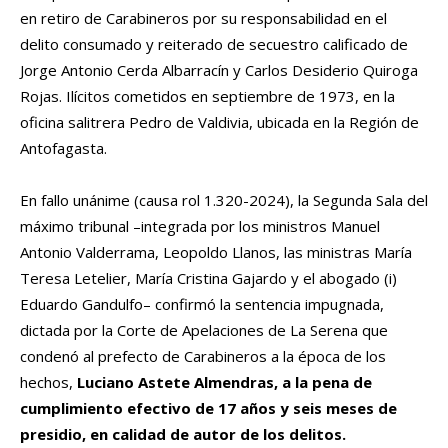
en retiro de Carabineros por su responsabilidad en el
delito consumado y reiterado de secuestro calificado de
Jorge Antonio Cerda Albarracín y Carlos Desiderio Quiroga
Rojas. Ilícitos cometidos en septiembre de 1973, en la
oficina salitrera Pedro de Valdivia, ubicada en la Región de
Antofagasta.
En fallo unánime (causa rol 1.320-2024), la Segunda Sala del
máximo tribunal –integrada por los ministros Manuel
Antonio Valderrama, Leopoldo Llanos, las ministras María
Teresa Letelier, María Cristina Gajardo y el abogado (i)
Eduardo Gandulfo– confirmó la sentencia impugnada,
dictada por la Corte de Apelaciones de La Serena que
condenó al prefecto de Carabineros a la época de los
hechos,
Luciano Astete Almendras, a la pena de
cumplimiento efectivo de 17 años y seis meses de
presidio, en calidad de autor de los delitos.