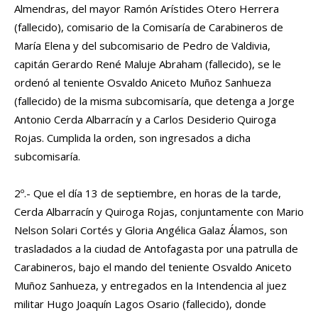
Almendras, del mayor Ramón Arístides Otero Herrera
(fallecido), comisario de la Comisaría de Carabineros de
María Elena y del subcomisario de Pedro de Valdivia,
capitán Gerardo René Maluje Abraham (fallecido), se le
ordenó al teniente Osvaldo Aniceto Muñoz Sanhueza
(fallecido) de la misma subcomisaría, que detenga a Jorge
Antonio Cerda Albarracín y a Carlos Desiderio Quiroga
Rojas. Cumplida la orden, son ingresados a dicha
subcomisaría.
2º.- Que el día 13 de septiembre, en horas de la tarde,
Cerda Albarracín y Quiroga Rojas, conjuntamente con Mario
Nelson Solari Cortés y Gloria Angélica Galaz Álamos, son
trasladados a la ciudad de Antofagasta por una patrulla de
Carabineros, bajo el mando del teniente Osvaldo Aniceto
Muñoz Sanhueza, y entregados en la Intendencia al juez
militar Hugo Joaquín Lagos Osario (fallecido), donde