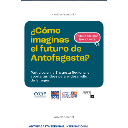
- Advertisement -
- Advertisement -