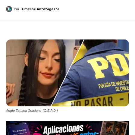
Por
Timeline Antofagasta
Angie Tatiana Graciano (Q.E.P.D.)