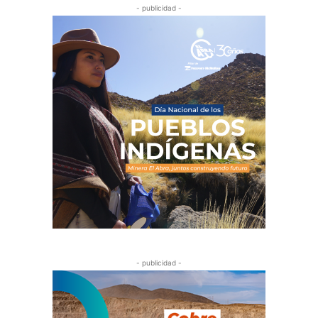
- publicidad -
- publicidad -