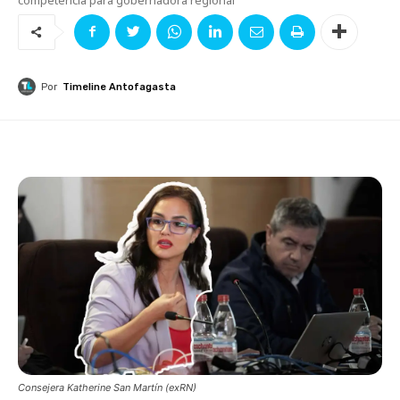
Por
Timeline Antofagasta
Consejera Katherine San Martín (exRN)