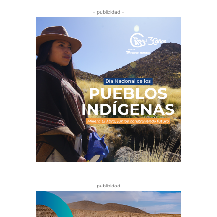
- publicidad -
- publicidad -