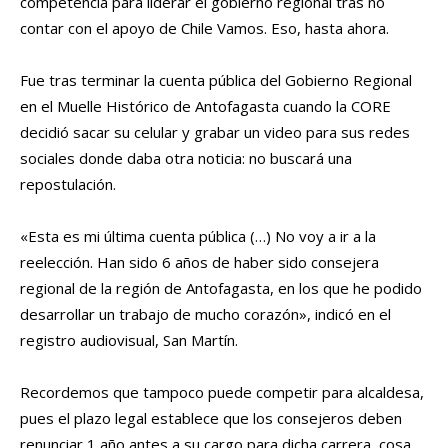
competencia para liderar el gobierno regional tras no
contar con el apoyo de Chile Vamos. Eso, hasta ahora.
Fue tras terminar la cuenta pública del Gobierno Regional
en el Muelle Histórico de Antofagasta cuando la CORE
decidió sacar su celular y grabar un video para sus redes
sociales donde daba otra noticia: no buscará una
repostulación.
«Esta es mi última cuenta pública (…) No voy a ir a la
reelección. Han sido 6 años de haber sido consejera
regional de la región de Antofagasta, en los que he podido
desarrollar un trabajo de mucho corazón», indicó en el
registro audiovisual, San Martín.
Recordemos que tampoco puede competir para alcaldesa,
pues el plazo legal establece que los consejeros deben
renunciar 1 año antes a su cargo para dicha carrera, cosa