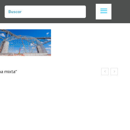
Buscar
a mixta”