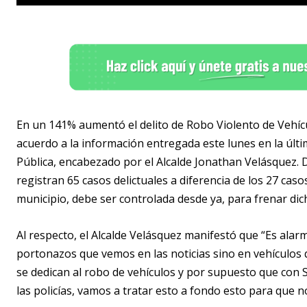
En un 141% aumentó el delito de Robo Violento de Vehíc
acuerdo a la información entregada este lunes en la últ
Pública, encabezado por el Alcalde Jonathan Velásquez. De
registran 65 casos delictuales a diferencia de los 27 caso
municipio, debe ser controlada desde ya, para frenar dich
Al respecto, el Alcalde Velásquez manifestó que “Es ala
portonazos que vemos en las noticias sino en vehículos 
se dedican al robo de vehículos y por supuesto que con 
las policías, vamos a tratar esto a fondo esto para que n