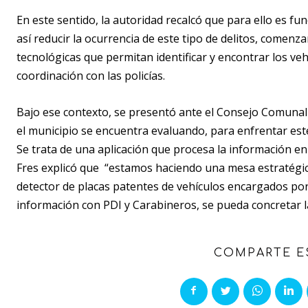
En este sentido, la autoridad recalcó que para ello es f
así reducir la ocurrencia de este tipo de delitos, come
tecnológicas que permitan identificar y encontrar los v
coordinación con las policías.
Bajo ese contexto, se presentó ante el Consejo Comunal 
el municipio se encuentra evaluando, para enfrentar este
Se trata de una aplicación que procesa la información en
Fres explicó que “estamos haciendo una mesa estratégic
detector de placas patentes de vehículos encargados por
información con PDI y Carabineros, se pueda concretar la
COMPARTE E