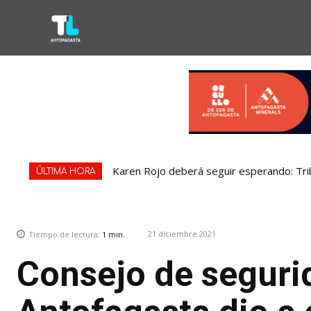
Karen Rojo deberá seguir esperando: Tri
ÚLTIMA HORA
21 diciembre 2021
Tiempo de lectura:
1
min.
Consejo de seguri