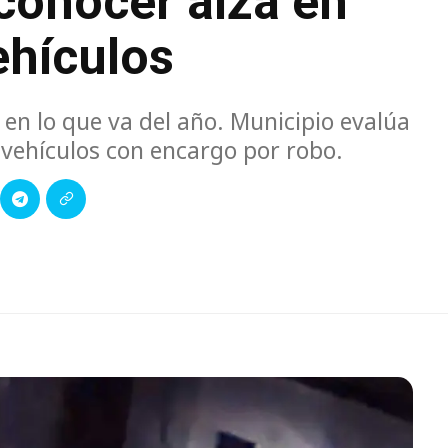
conocer alza en
ehículos
en lo que va del año. Municipio evalúa
 vehículos con encargo por robo.