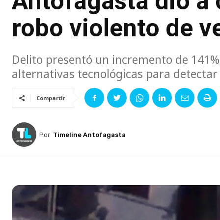
Antofagasta dio a 
robo violento de v
Delito presentó un incremento de 141% 
alternativas tecnológicas para detectar
Compartir
Por
Timeline Antofagasta