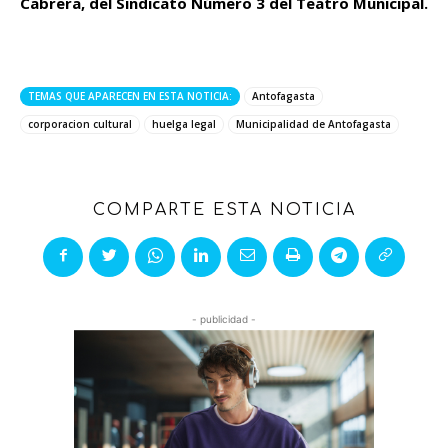
Cabrera, del Sindicato Número 3 del Teatro Municipal.
TEMAS QUE APARECEN EN ESTA NOTICIA:
Antofagasta
corporacion cultural
huelga legal
Municipalidad de Antofagasta
COMPARTE ESTA NOTICIA
- publicidad -