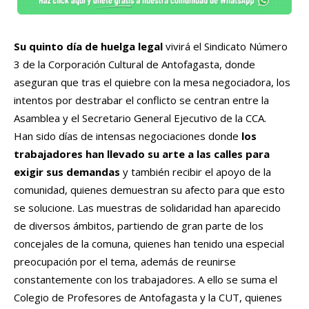
Su quinto día de huelga legal
vivirá el Sindicato Número
3 de la Corporación Cultural de Antofagasta, donde
aseguran que tras el quiebre con la mesa negociadora, los
intentos por destrabar el conflicto se centran entre la
Asamblea y el Secretario General Ejecutivo de la CCA.
Han sido días de intensas negociaciones donde
los
trabajadores han llevado su arte a las calles para
exigir sus demandas
y también recibir el apoyo de la
comunidad, quienes demuestran su afecto para que esto
se solucione. Las muestras de solidaridad han aparecido
de diversos ámbitos, partiendo de gran parte de los
concejales de la comuna, quienes han tenido una especial
preocupación por el tema, además de reunirse
constantemente con los trabajadores. A ello se suma el
Colegio de Profesores de Antofagasta y la CUT, quienes