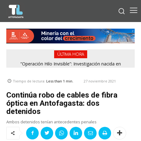
ÚLTIMA HORA
“Operación Hilo Invisible”: Investigación nacida en
Antofagasta permitió incautar 2,1 toneladas de marihuana
en la zona central
27 noviembre 2021
Tiempo de lectura:
Less than 1
min.
Continúa robo de cables de fibra
óptica en Antofagasta: dos
detenidos
Ambos detenidos tenían antecedentes penales