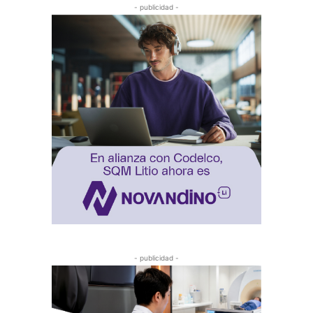
- publicidad -
- publicidad -