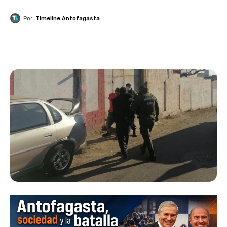
Por
Timeline Antofagasta