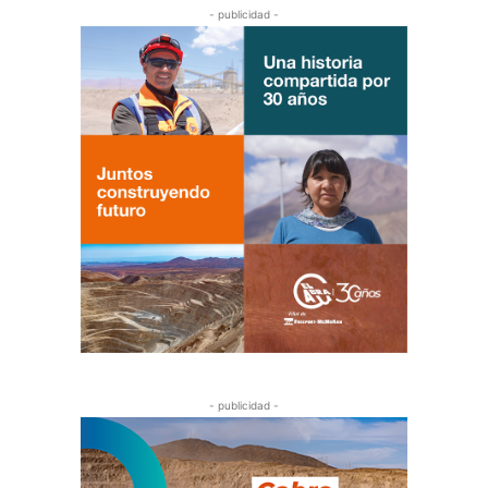
- publicidad -
- publicidad -