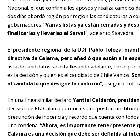
Nacional, el que confirma los apoyos y realiza cambios d
dos días abordó región por región las candidaturas a con
gobernadores.
“Varias listas ya están cerradas y de
finalizarlas y llevarlas al Servel”
, adelanto Saavedra.
El
presidente regional de la UDI, Pablo Toloza, mani
directiva de Calama, pero añadió que están a la esper
lista de candidatos se está llevando adelante, tiene que
es la decisión y quién es el candidato de Chile Vamos.
Som
al candidato que designe la coalición”
, aseguró Toloz
En una línea similar declaró
Yantiel Calderón, presiden
decisión de RN Calama porque es una postura institucion
presunción de inocencia y recordó que cuenta con todos
una condena.
“Ahora, es importante tener presente q
Calama es una decisión que debe ser definida al inte