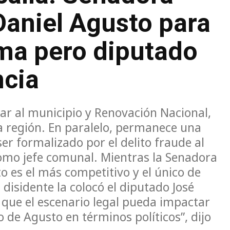
Daniel Agusto para
ama pero diputado
ncia
ar al municipio y Renovación Nacional,
la región. En paralelo, permanece una
ser formalizado por el delito fraude al
como jefe comunal. Mientras la Senadora
 es el más competitivo y el único de
disidente la colocó el diputado José
 que el escenario legal pueda impactar
 de Agusto en términos políticos”, dijo