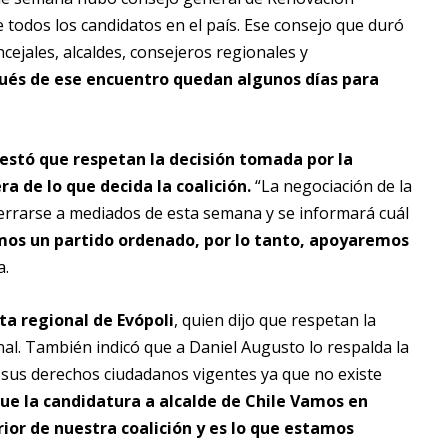
e todos los candidatos en el país. Ese consejo que duró
cejales, alcaldes, consejeros regionales y
spués de ese encuentro quedan algunos días para
festó que respetan la decisión tomada por la
a de lo que decida la coalición.
“La negociación de la
 cerrarse a mediados de esta semana y se informará cuál
os un partido ordenado, por lo tanto, apoyaremos
a.
ta regional de Evópoli
, quien dijo que respetan la
al. También indicó que a Daniel Augusto lo respalda la
 sus derechos ciudadanos vigentes ya que no existe
ue la candidatura a alcalde de Chile Vamos en
rior de nuestra coalición y es lo que estamos