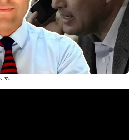
ro (RN)