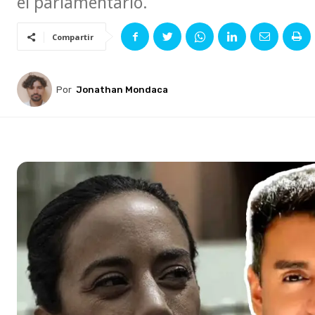
el parlamentario.
Compartir
Por
Jonathan Mondaca