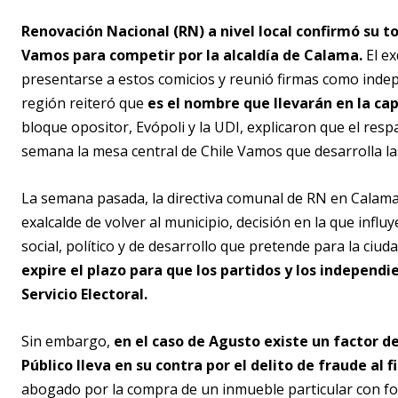
Renovación Nacional (RN) a nivel local confirmó su t
Vamos para competir por la alcaldía de Calama.
El ex
presentarse a estos comicios y reunió firmas como indep
región reiteró que
es el nombre que llevarán en la capi
bloque opositor, Evópoli y la UDI, explicaron que el re
semana la mesa central de Chile Vamos que desarrolla las
La semana pasada, la directiva comunal de RN en Calama 
exalcalde de volver al municipio, decisión en la que influ
social, político y de desarrollo que pretende para la ciuda
expire el plazo para que los partidos y los independi
Servicio Electoral.
Sin embargo,
en el caso de Agusto existe un factor de
Público lleva en su contra por el delito de fraude al fi
abogado por la compra de un inmueble particular con fo