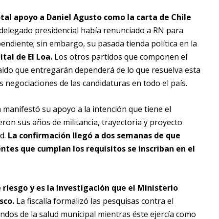
otal apoyo a Daniel Agusto como la carta de Chile
delegado presidencial había renunciado a RN para
endiente; sin embargo, su pasada tienda política en la
tal de El Loa.
Los otros partidos que componen el
spaldo que entregarán dependerá de lo que resuelva esta
 negociaciones de las candidaturas en todo el país.
manifestó su apoyo a la intención que tiene el
yeron sus años de militancia, trayectoria y proyecto
d.
La confirmación llegó a dos semanas de que
entes que cumplan los requisitos se inscriban en el
 riesgo y es la investigación que el Ministerio
sco.
La fiscalía formalizó las pesquisas contra el
ndos de la salud municipal mientras éste ejercía como