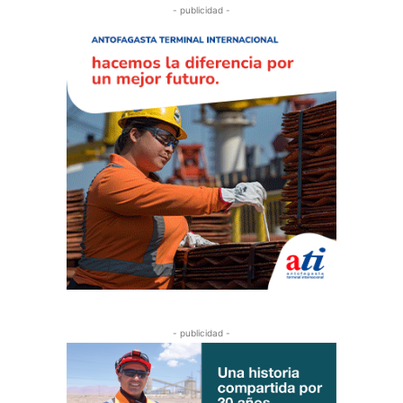
- publicidad -
- publicidad -