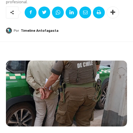
profesional.
Por
Timeline Antofagasta