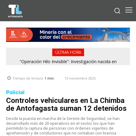
ÚLTIMA HORA
“Operación Hilo Invisible”: Investigación nacida en
Antofagasta permitió incautar 2,1 toneladas de marihuana
en la zona central
13 noviembre 2025
Tiempo de lectura:
1
min.
Policial
Controles vehiculares en La Chimba
de Antofagasta suman 12 detenidos
Desde la puesta en marcha de la Seremi de Seguridad, se han
desarrollado más de 20 operativos en el sector, los que han
permitido la captura de personas con órdenes vigentes de
aprehensión y de conductores que no contaban con licencia