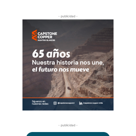
- publicidad -
- publicidad -