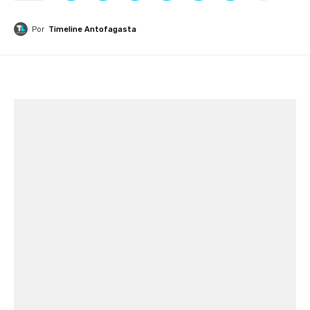
Por
Timeline Antofagasta