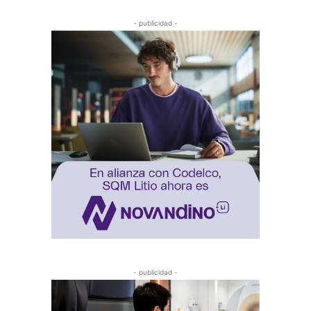
- publicidad -
- publicidad -