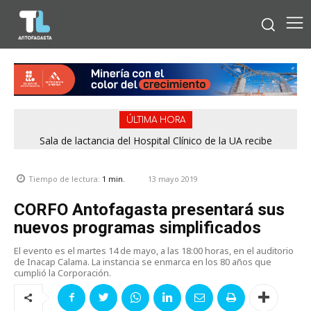
ÚLTIMA HORA
Sala de lactancia del Hospital Clínico de la UA recibe
reconocimiento por cumplir estándares de calidad
13 mayo 2019
Tiempo de lectura:
1
min.
CORFO Antofagasta presentará sus
nuevos programas simplificados
El evento es el martes 14 de mayo, a las 18:00 horas, en el auditorio
de Inacap Calama. La instancia se enmarca en los 80 años que
cumplió la Corporación.