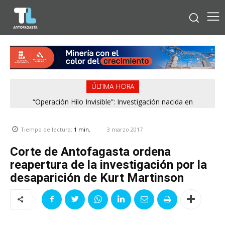
ÚLTIMA HORA
“Operación Hilo Invisible”: Investigación nacida en
Antofagasta permitió incautar 2,1 toneladas de marihuana
en la zona central
3 marzo 2017
Tiempo de lectura:
1
min.
Corte de Antofagasta ordena
reapertura de la investigación por la
desaparición de Kurt Martinson