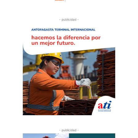
- publicidad -
- publicidad -