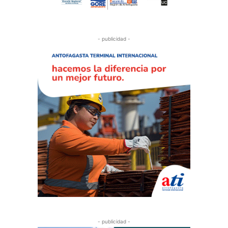
- publicidad -
- publicidad -