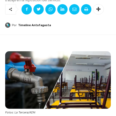
Por
Timeline Antofagasta
Fotos: La Tercera/ADN