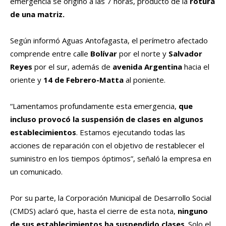
emergencia se originó a las 7 horas, producto de la
rotura
de una matriz.
Según informó Aguas Antofagasta, el perímetro afectado
comprende entre calle
Bolívar
por el norte y
Salvador
Reyes
por el sur, además de
avenida Argentina
hacia el
oriente y
14 de Febrero-Matta
al poniente.
“Lamentamos profundamente esta emergencia,
que
incluso provocó la suspensión de clases en algunos
establecimientos
. Estamos ejecutando todas las
acciones de reparación con el objetivo de restablecer el
suministro en los tiempos óptimos”, señaló la empresa en
un comunicado.
Por su parte, la Corporación Municipal de Desarrollo Social
(CMDS) aclaró que, hasta el cierre de esta nota,
ninguno
de sus establecimientos ha suspendido clases
. Solo el