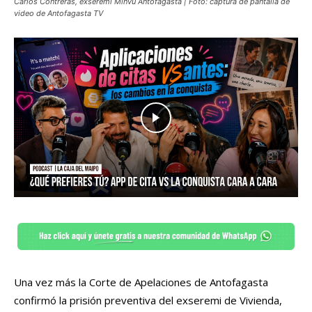
Carlos Contreras, exseremi Minvu Antofagasta | Foto: captura de pantalla de
video de Antofagasta TV
Una vez más la Corte de Apelaciones de Antofagasta
confirmó la prisión preventiva del exseremi de Vivienda,