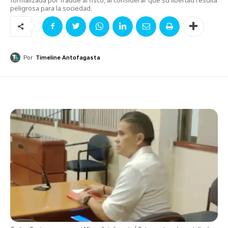
peligrosa para la sociedad.
Por
Timeline Antofagasta