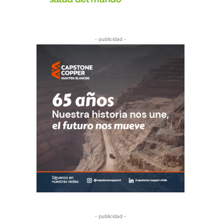
- publicidad -
- publicidad -