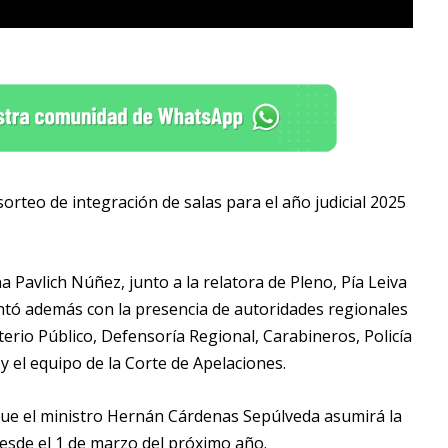
 sorteo de integración de salas para el año judicial 2025
 Pavlich Núñez, junto a la relatora de Pleno, Pía Leiva
contó además con la presencia de autoridades regionales
erio Público, Defensoría Regional, Carabineros, Policía
 el equipo de la Corte de Apelaciones.
s que el ministro Hernán Cárdenas Sepúlveda asumirá la
desde el 1 de marzo del próximo año.