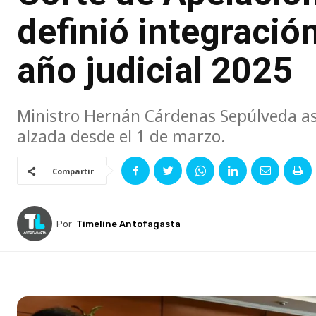
definió integración
año judicial 2025
Ministro Hernán Cárdenas Sepúlveda asu
alzada desde el 1 de marzo.
Compartir
Por
Timeline Antofagasta