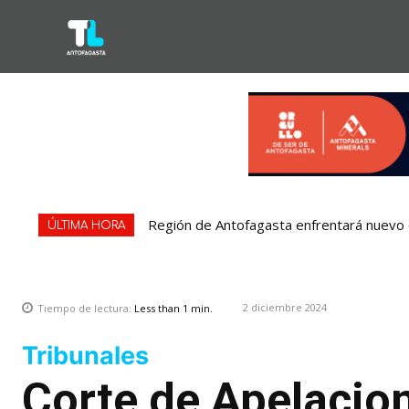
Región de Antofagasta enfrentará nuevo e
ÚLTIMA HORA
2 diciembre 2024
Tiempo de lectura:
Less than 1
min.
Tribunales
Corte de Apelacio