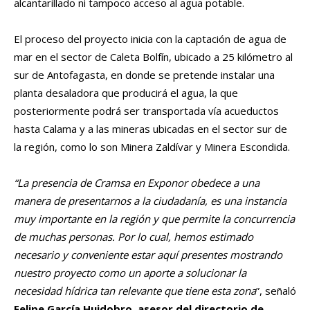
alcantarillado ni tampoco acceso al agua potable.
El proceso del proyecto inicia con la captación de agua de
mar en el sector de Caleta Bolfín, ubicado a 25 kilómetro al
sur de Antofagasta, en donde se pretende instalar una
planta desaladora que producirá el agua, la que
posteriormente podrá ser transportada vía acueductos
hasta Calama y a las mineras ubicadas en el sector sur de
la región, como lo son Minera Zaldívar y Minera Escondida.
“La presencia de Cramsa en Exponor obedece a una
manera de presentarnos a la ciudadanía, es una instancia
muy importante en la región y que permite la concurrencia
de muchas personas. Por lo cual, hemos estimado
necesario y conveniente estar aquí presentes mostrando
nuestro proyecto como un aporte a solucionar la
necesidad hídrica tan relevante que tiene esta zona
”, señaló
Felipe García Huidobro, asesor del directorio de