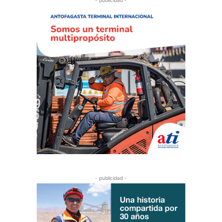
- publicidad -
- publicidad -