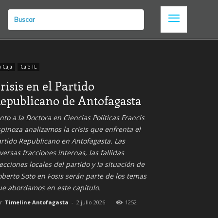
Buscar
a Caja
Café TL
risis en el Partido
epublicano de Antofagasta
nto a la Doctora en Ciencias Políticas Francis
pinoza analizamos la crisis que enfrenta el
rtido Republicano en Antofagasta. Las
versas fracciones internas, las fallidas
ecciones locales del partido y la situación de
berto Soto en Fosis serán parte de los temas
ue abordamos en este capítulo.
r
Timeline Antofagasta
-
2 julio 2026
1252