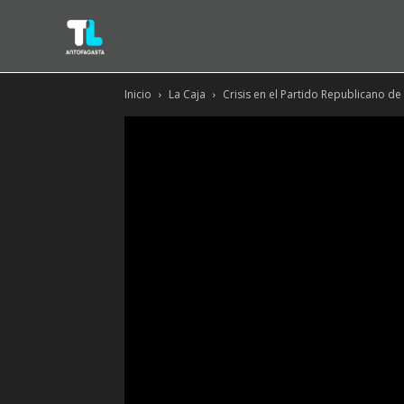
Inicio
La Caja
Crisis en el Partido Republicano d