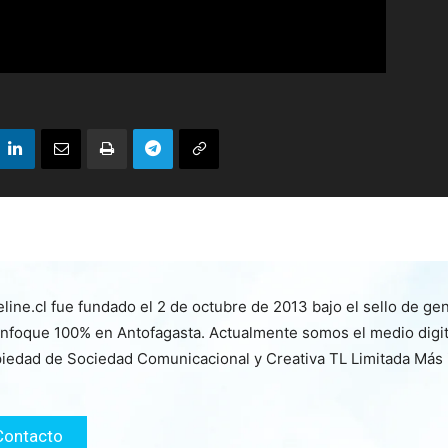
line.cl fue fundado el 2 de octubre de 2013 bajo el sello de ge
nfoque 100% en Antofagasta. Actualmente somos el medio digita
iedad de Sociedad Comunicacional y Creativa TL Limitada Más
Contacto