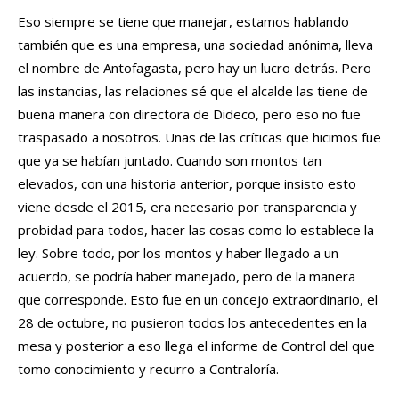
Eso siempre se tiene que manejar, estamos hablando
también que es una empresa, una sociedad anónima, lleva
el nombre de Antofagasta, pero hay un lucro detrás. Pero
las instancias, las relaciones sé que el alcalde las tiene de
buena manera con directora de Dideco, pero eso no fue
traspasado a nosotros. Unas de las críticas que hicimos fue
que ya se habían juntado. Cuando son montos tan
elevados, con una historia anterior, porque insisto esto
viene desde el 2015, era necesario por transparencia y
probidad para todos, hacer las cosas como lo establece la
ley. Sobre todo, por los montos y haber llegado a un
acuerdo, se podría haber manejado, pero de la manera
que corresponde. Esto fue en un concejo extraordinario, el
28 de octubre, no pusieron todos los antecedentes en la
mesa y posterior a eso llega el informe de Control del que
tomo conocimiento y recurro a Contraloría.