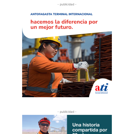
- publicidad -
- publicidad -