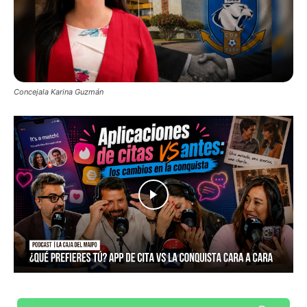
Concejala Karina Guzmán