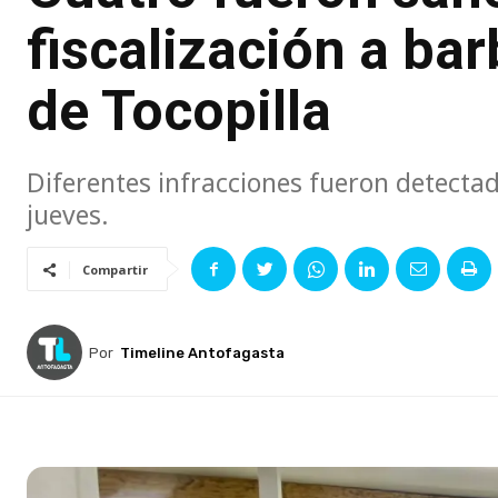
fiscalización a bar
de Tocopilla
Diferentes infracciones fueron detectada
jueves.
Compartir
Por
Timeline Antofagasta