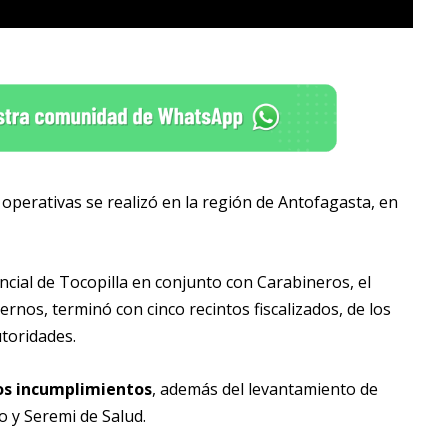
perativas se realizó en la región de Antofagasta, en
ncial de Tocopilla en conjunto con Carabineros, el
ternos,
terminó con cinco recintos fiscalizados, de los
utoridades.
tos incumplimientos
, además del levantamiento de
o y Seremi de Salud.