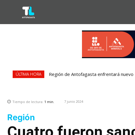
Región de Antofagasta enfrentará nuevo e
ÚLTIMA HORA
7 junio 2024
Tiempo de lectura:
1
min.
Región
Cuatro fueron sanc