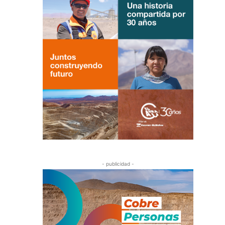
- publicidad -