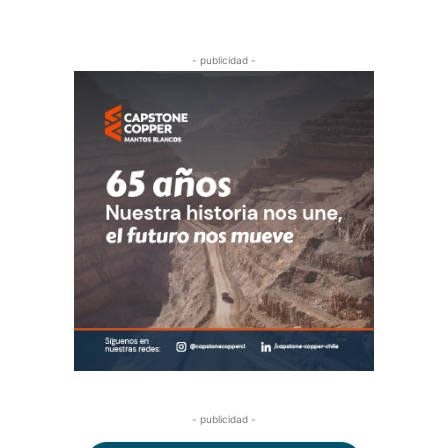
- publicidad -
- publicidad -