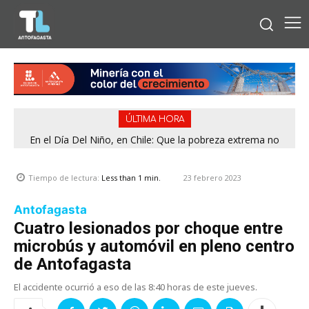
ÚLTIMA HORA
En el Día Del Niño, en Chile: Que la pobreza extrema no
tenga rostro de niño
23 febrero 2023
Tiempo de lectura:
Less than 1
min.
Antofagasta
Cuatro lesionados por choque entre
microbús y automóvil en pleno centro
de Antofagasta
El accidente ocurrió a eso de las 8:40 horas de este jueves.