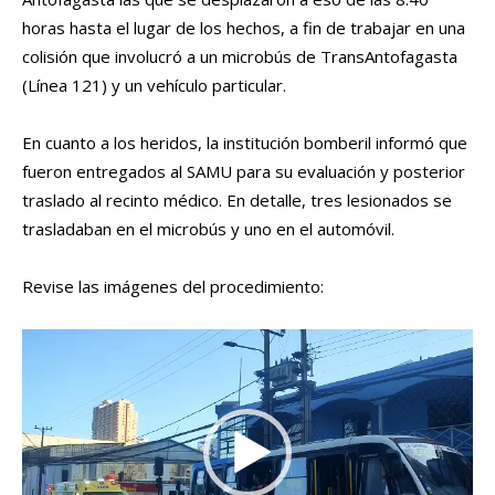
horas hasta el lugar de los hechos, a fin de trabajar en una
colisión que involucró a un microbús de TransAntofagasta
(Línea 121) y un vehículo particular.
En cuanto a los heridos, la institución bomberil informó que
fueron entregados al SAMU para su evaluación y posterior
traslado al recinto médico. En detalle, tres lesionados se
trasladaban en el microbús y uno en el automóvil.
Revise las imágenes del procedimiento:
R
e
p
r
o
d