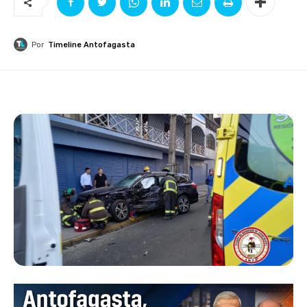
Por
Timeline Antofagasta