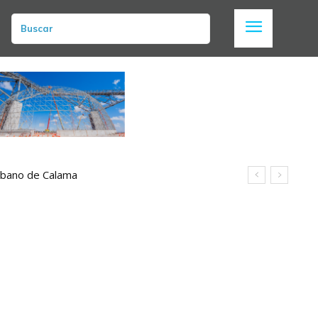
Buscar
urbano de Calama