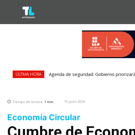
Agenda de seguridad: Gobierno priorizará
ÚLTIMA HORA
19 junio 2026
Tiempo de lectura:
1
min.
Economía Circular
Cumbre de Economí