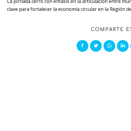
La jornada cerró con énfasis en la articulación entre mu
clave para fortalecer la economía circular en la Región d
COMPARTE E