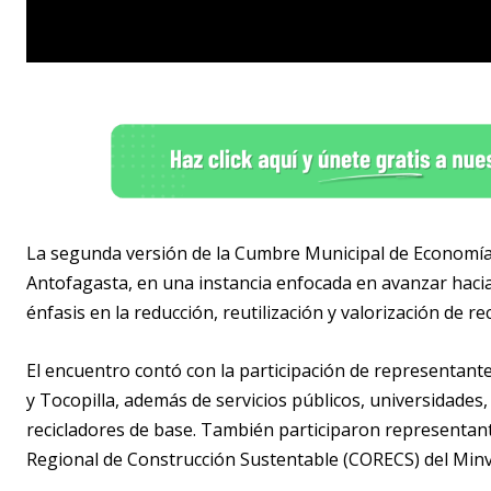
La segunda versión de la Cumbre Municipal de Economía C
Antofagasta, en una instancia enfocada en avanzar haci
énfasis en la reducción, reutilización y valorización de re
El encuentro contó con la participación de representant
y
Tocopilla
, además de servicios públicos, universidades
recicladores de base. También participaron representant
Regional de Construcción Sustentable (CORECS) del Minv