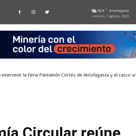
C
18.9
Antofagasta
viernes, 7 agosto, 2026
 intervenir la Feria Pantaleón Cortés de Antofagasta y el casco 
a Circular reúne