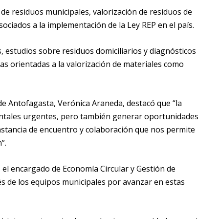
de residuos municipales, valorización de residuos de
asociados a la implementación de la Ley REP en el país.
, estudios sobre residuos domiciliarios y diagnósticos
das orientadas a la valorización de materiales como
 de Antofagasta,
Verónica Araneda
, destacó que “la
entales urgentes, pero también generar oportunidades
instancia de encuentro y colaboración que nos permite
”.
 el encargado de Economía Circular y Gestión de
és de los equipos municipales por avanzar en estas