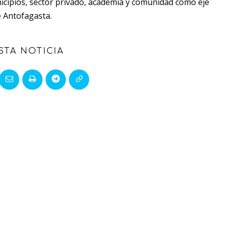
nicipios, sector privado, academia y comunidad como eje
e Antofagasta.
STA NOTICIA