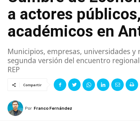
a actores públicos
académicos en An
Municipios, empresas, universidades y 
segunda versión del encuentro regional 
REP
Compartir
Por
Franco Fernández