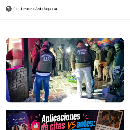
Por
Timeline Antofagasta