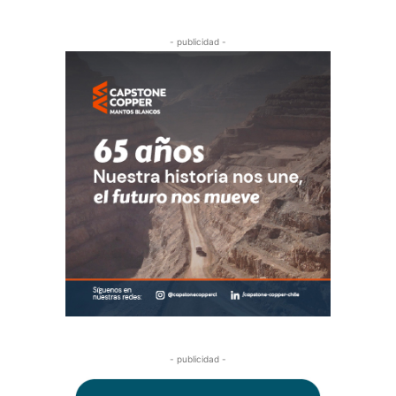
- publicidad -
- publicidad -