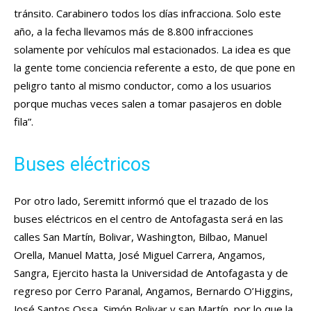
tránsito. Carabinero todos los días infracciona. Solo este
año, a la fecha llevamos más de 8.800 infracciones
solamente por vehículos mal estacionados. La idea es que
la gente tome conciencia referente a esto, de que pone en
peligro tanto al mismo conductor, como a los usuarios
porque muchas veces salen a tomar pasajeros en doble
fila”.
Buses eléctricos
Por otro lado, Seremitt informó que el trazado de los
buses eléctricos en el centro de Antofagasta será en las
calles San Martín, Bolivar, Washington, Bilbao, Manuel
Orella, Manuel Matta, José Miguel Carrera, Angamos,
Sangra, Ejercito hasta la Universidad de Antofagasta y de
regreso por Cerro Paranal, Angamos, Bernardo O’Higgins,
José Santos Ossa, Simón Bolivar y san Martín, por lo que la