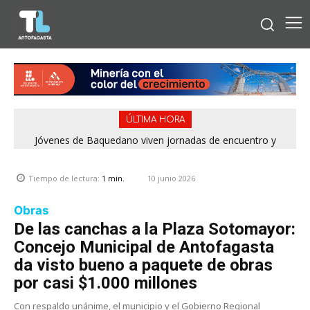
ÚLTIMA HORA
Jóvenes de Baquedano viven jornadas de encuentro y
aprendizaje en el Winter Camp 2026
10 junio 2026
Tiempo de lectura:
1
min.
Obras
De las canchas a la Plaza Sotomayor:
Concejo Municipal de Antofagasta
da visto bueno a paquete de obras
por casi $1.000 millones
Con respaldo unánime, el municipio y el Gobierno Regional