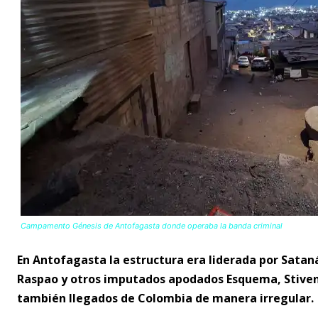
Campamento Génesis de Antofagasta donde operaba la banda criminal
En Antofagasta la estructura era liderada por Sata
Raspao y otros imputados apodados Esquema, Stiven, 
también llegados de Colombia de manera irregular.