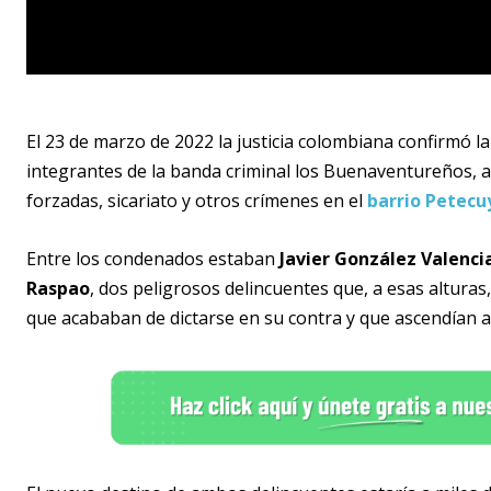
El 23 de marzo de 2022 la justicia colombiana confirmó l
integrantes de la banda criminal los Buenaventureños, a
forzadas, sicariato y otros crímenes en el
barrio Petecu
Entre los condenados estaban
Javier González Valencia
Raspao
, dos peligrosos delincuentes que, a esas altura
que acababan de dictarse en su contra y que ascendían a 