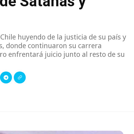
 de Satanás y
ile huyendo de la justicia de su país y
, donde continuaron su carrera
tro enfrentará juicio junto al resto de su