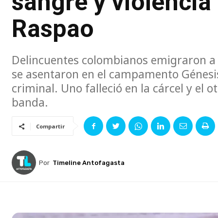
sangre y violencia
Raspao
Delincuentes colombianos emigraron a Ch
se asentaron en el campamento Génesis
criminal. Uno falleció en la cárcel y el o
banda.
Compartir
Por
Timeline Antofagasta