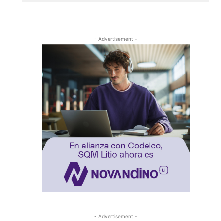
- Advertisement -
- Advertisement -