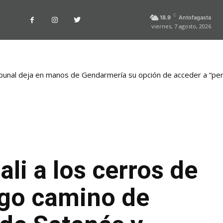
C
18.9
Antofagasta
viernes, 7 agosto, 2026
bunal deja en manos de Gendarmería su opción de acceder a “pen
ali a los cerros de
rgo camino de