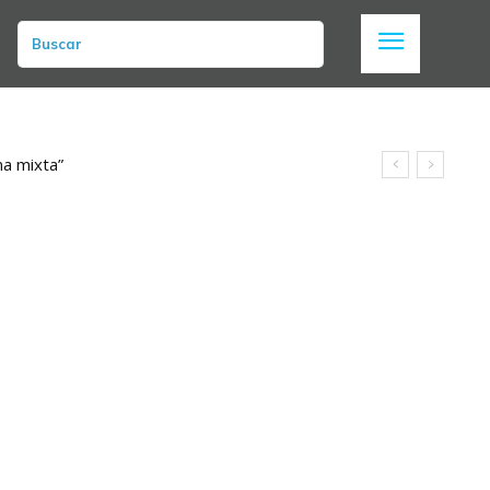
Buscar
a mixta”