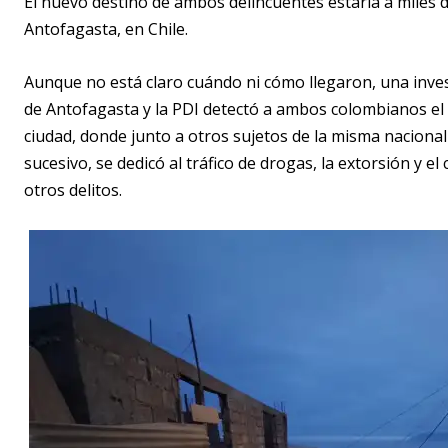
El nuevo destino de ambos delincuentes estaría a miles de
Antofagasta, en Chile.
Aunque no está claro cuándo ni cómo llegaron, una invest
de Antofagasta y la PDI detectó a ambos colombianos e
ciudad, donde junto a otros sujetos de la misma nacional
sucesivo, se dedicó al tráfico de drogas, la extorsión y e
otros delitos.