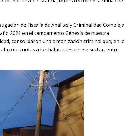
 kilómetros de distancia, en los cerros de la ciudad de
igación de Fiscalía de Análisis y Criminalidad Compleja
l año 2021 en el campamento Génesis de nuestra
idad, consolidaron una organización criminal que, en lo
l cobro de cuotas a los habitantes de ese sector, entre