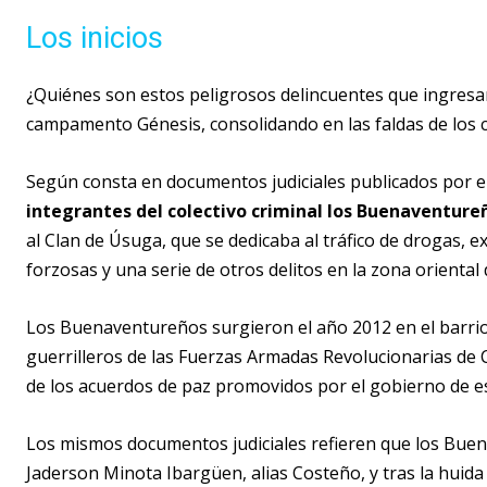
Los inicios
¿Quiénes son estos peligrosos delincuentes que ingresar
campamento Génesis, consolidando en las faldas de los c
Según consta en documentos judiciales publicados por e
integrantes del colectivo criminal los Buenaventur
al Clan de Úsuga, que se dedicaba al tráfico de drogas, e
forzosas y una serie de otros delitos en la zona oriental d
Los Buenaventureños surgieron el año 2012 en el barrio 
guerrilleros de las Fuerzas Armadas Revolucionarias de
de los acuerdos de paz promovidos por el gobierno de es
Los mismos documentos judiciales refieren que los Buen
Jaderson Minota Ibargüen, alias Costeño, y tras la huida