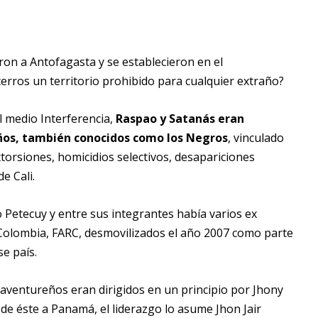
on a Antofagasta y se establecieron en el
erros un territorio prohibido para cualquier extraño?
l medio Interferencia,
Raspao y Satanás eran
eños, también conocidos como los Negros
, vinculado
xtorsiones, homicidios selectivos, desapariciones
e Cali.
Petecuy y entre sus integrantes había varios ex
 Colombia, FARC, desmovilizados el año 2007 como parte
e país.
aventureños eran dirigidos en un principio por Jhony
 de éste a Panamá, el liderazgo lo asume Jhon Jair