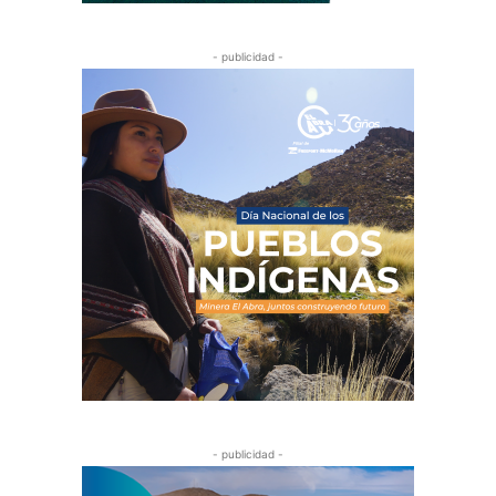
- publicidad -
- publicidad -