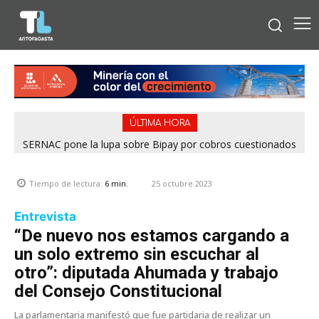
ÚLTIMA HORA
SERNAC pone la lupa sobre Bipay por cobros cuestionados
en la Región de Antofagasta
25 octubre 2023
Tiempo de lectura:
6
min.
Entrevista
“De nuevo nos estamos cargando a
un solo extremo sin escuchar al
otro”: diputada Ahumada y trabajo
del Consejo Constitucional
La parlamentaria manifestó que fue partidaria de realizar un