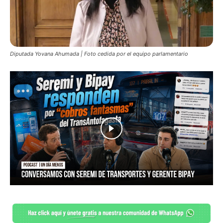
Diputada Yovana Ahumada | Foto cedida por el equipo parlamentario