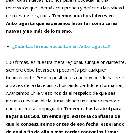
sean caras nuevas. Eso nos pide la ciudadanía, una
renovación que además comprenda y defienda la realidad
de nuestras regiones.
Tenemos muchos líderes en
Antofagasta que esperamos levantar como caras
nuevas y no más de lo mismo.
¿Cuántas firmas necesitan en Antofagasta?
500 firmas, es nuestra meta regional, aunque obviamente,
siempre debe llevarse un poco más por cualquier
inconveniente. Pero lo positivo es que hoy puede hacerse
a través de la clave única, buscando partido en formación,
Avancemos Chile y eso nos da el respaldo de que sea
menos cuestionable la firma, siendo un número menor el
que pudiera ser impugnado.
Tenemos hasta abril para
llegar a las 500, sin embargo, existe la confianza de
que lo conseguiremos antes de esa fecha, esperando
de aquí a fin de año a más tardar contar las firmas