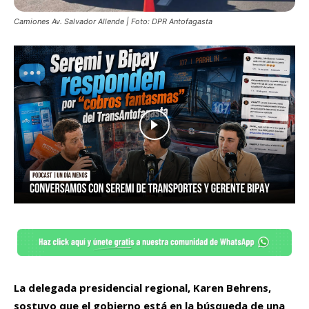
Camiones Av. Salvador Allende | Foto: DPR Antofagasta
La delegada presidencial regional, Karen Behrens,
sostuvo que el gobierno está en la búsqueda de una