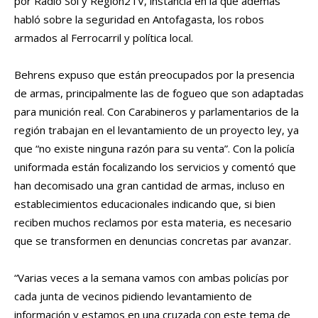
por Radio Sol y Region2TV, instancia en la que además
habló sobre la seguridad en Antofagasta, los robos
armados al Ferrocarril y política local.
Behrens expuso que están preocupados por la presencia
de armas, principalmente las de fogueo que son adaptadas
para munición real. Con Carabineros y parlamentarios de la
región trabajan en el levantamiento de un proyecto ley, ya
que “no existe ninguna razón para su venta”. Con la policía
uniformada están focalizando los servicios y comentó que
han decomisado una gran cantidad de armas, incluso en
establecimientos educacionales indicando que, si bien
reciben muchos reclamos por esta materia, es necesario
que se transformen en denuncias concretas par avanzar.
“Varias veces a la semana vamos con ambas policías por
cada junta de vecinos pidiendo levantamiento de
información y estamos en una cruzada con este tema de