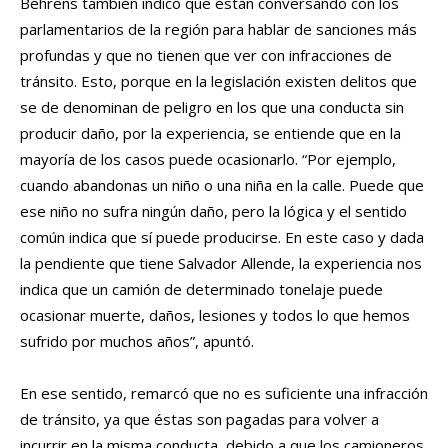
Behrens también indicó que están conversando con los
parlamentarios de la región para hablar de sanciones más
profundas y que no tienen que ver con infracciones de
tránsito. Esto, porque en la legislación existen delitos que
se de denominan de peligro en los que una conducta sin
producir daño, por la experiencia, se entiende que en la
mayoría de los casos puede ocasionarlo. “Por ejemplo,
cuando abandonas un niño o una niña en la calle. Puede que
ese niño no sufra ningún daño, pero la lógica y el sentido
común indica que sí puede producirse. En este caso y dada
la pendiente que tiene Salvador Allende, la experiencia nos
indica que un camión de determinado tonelaje puede
ocasionar muerte, daños, lesiones y todos lo que hemos
sufrido por muchos años”, apuntó.
En ese sentido, remarcó que no es suficiente una infracción
de tránsito, ya que éstas son pagadas para volver a
incurrir en la misma conducta, debido a que los camioneros