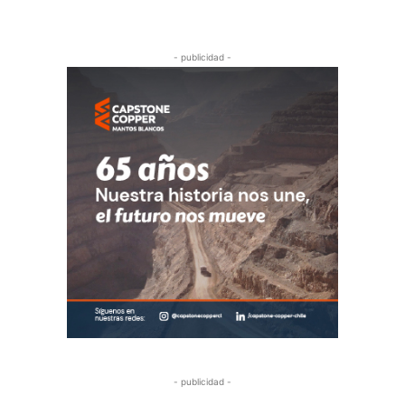
- publicidad -
- publicidad -