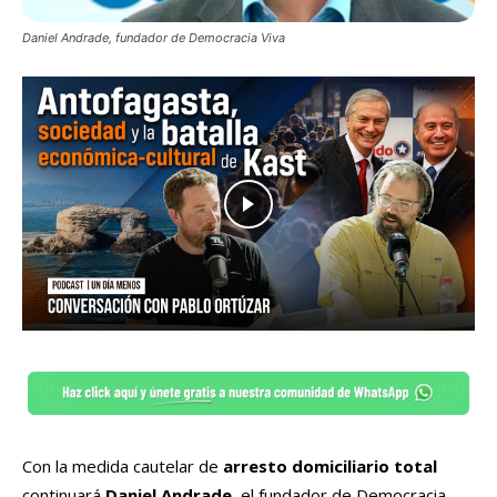
Daniel Andrade, fundador de Democracia Viva
Con la medida cautelar de
arresto domiciliario total
continuará
Daniel Andrade
, el fundador de Democracia