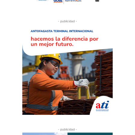
- publicidad -
- publicidad -