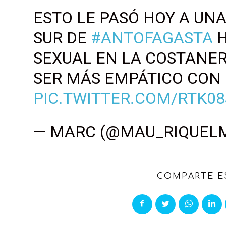
ESTO LE PASÓ HOY A UN
SUR DE
#ANTOFAGASTA
H
SEXUAL EN LA COSTANER
SER MÁS EMPÁTICO CON
PIC.TWITTER.COM/RTK0
— MARC (@MAU_RIQUEL
COMPARTE E