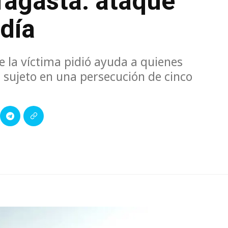
fagasta: ataque
 día
e la víctima pidió ayuda a quienes
l sujeto en una persecución de cinco