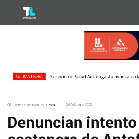
Servicio de Salud Antofagasta avanza en l
ÚLTIMA HORA
26 febrero 2022
Tiempo de lectura:
1
min.
Denuncian intento 