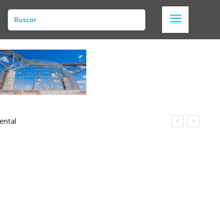
Buscar
ental