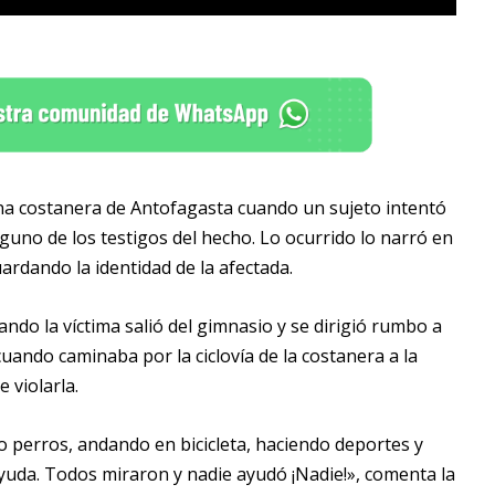
na costanera de Antofagasta cuando un sujeto intentó
inguno de los testigos del hecho. Lo ocurrido lo narró en
ardando la identidad de la afectada.
ndo la víctima salió del gimnasio y se dirigió rumbo a
uando caminaba por la ciclovía de la costanera a la
 violarla.
 perros, andando en bicicleta, haciendo deportes y
yuda. Todos miraron y nadie ayudó ¡Nadie!», comenta la