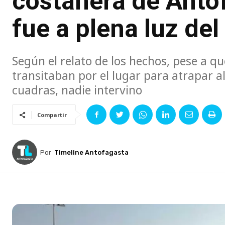
costanera de Anto
fue a plena luz del
Según el relato de los hechos, pese a qu
transitaban por el lugar para atrapar a
cuadras, nadie intervino
Compartir
Por
Timeline Antofagasta