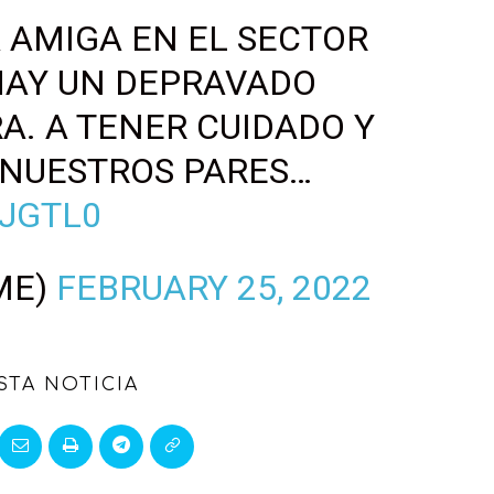
A AMIGA EN EL SECTOR
AY UN DEPRAVADO
A. A TENER CUIDADO Y
 NUESTROS PARES…
8JGTL0
ME)
FEBRUARY 25, 2022
STA NOTICIA