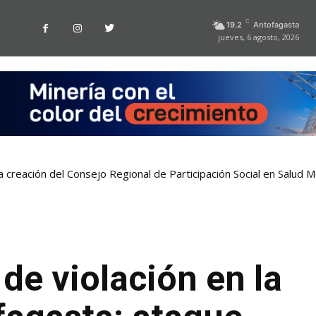
C
19.2
Antofagasta
jueves, 6 agosto, 2026
a creación del Consejo Regional de Participación Social en Salud M
de violación en la