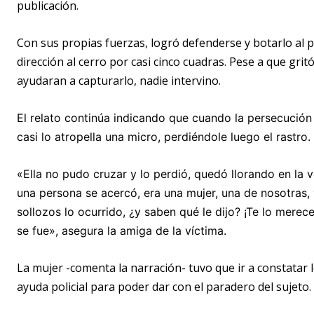
publicación.
Con sus propias fuerzas, logró defenderse y botarlo al p
dirección al cerro por casi cinco cuadras. Pese a que gr
ayudaran a capturarlo, nadie intervino.
El relato continúa indicando que cuando la persecución ll
casi lo atropella una micro, perdiéndole luego el rastro.
«Ella no pudo cruzar y lo perdió, quedó llorando en la ve
una persona se acercó, era una mujer, una de nosotras, 
sollozos lo ocurrido, ¿y saben qué le dijo? ¡Te lo merece
se fue», asegura la amiga de la víctima.
La mujer -comenta la narración- tuvo que ir a constatar 
ayuda policial para poder dar con el paradero del sujeto.