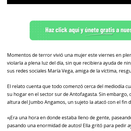
Momentos de terror vivió una mujer este viernes en ple
violarla a plena luz del día, sin que recibiera ayuda de n
sus redes sociales María Vega, amiga de la víctima, resgu
El relato cuenta que todo comenzó cerca del mediodía cua
su hogar en el sector sur de Antofagasta. Sin embargo, c
altura del Jumbo Angamos, un sujeto la atacó con el fin de
«¡Era una hora en donde estaba lleno de gente, paseando
pasando una enormidad de autos! Ella gritó para pedir a