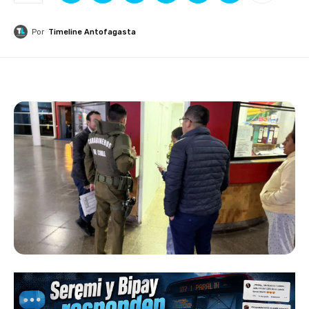
Por
Timeline Antofagasta