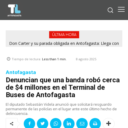
ÚLTIMA HORA
Don Carter y su parada obligada en Antofagasta: Llega con
su humor sin filtro en ¿Con o Sin Censura?
8 agosto 2025
Tiempo de lectura:
Less than 1
min.
Antofagasta
Denuncian que una banda robó cerca
de $4 millones en el Terminal de
Buses de Antofagasta
El diputado Sebastián Videla anunció que solicitará resguardo
permanente de las policías en el lugar ante este último hecho de
delincuencia.