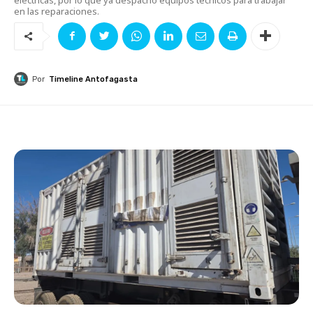
en las reparaciones.
Por
Timeline Antofagasta