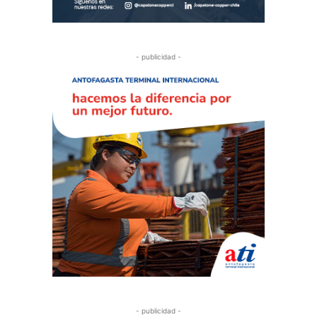
- publicidad -
- publicidad -