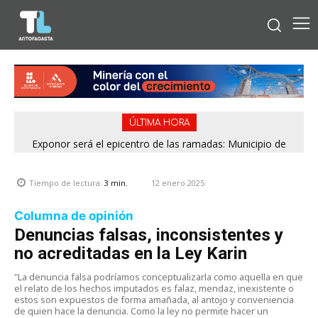
ÚLTIMA HORA
Exponor será el epicentro de las ramadas: Municipio de
Antofagasta fija horarios para las Fiestas Patrias
12 enero 2025
Tiempo de lectura:
3
min.
Columna de opinión
Denuncias falsas, inconsistentes y
no acreditadas en la Ley Karin
"La denuncia falsa podríamos conceptualizarla como aquella en que
el relato de los hechos imputados es falaz, mendaz, inexistente o
estos son expuestos de forma amañada, al antojo y conveniencia
de quien hace la denuncia. Como la ley no permite hacer un