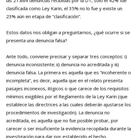
las 21.864 denuncias recibidas por la DT, sólo el 42% fue
clasificada como Ley Karin, el 35% no lo fue y existe un
23% aún en etapa de “clasificación”.
Estos datos nos obligan a preguntarnos, ¿qué ocurre si se
presenta una denuncia falsa?
Ante todo, conviene precisar y separar tres conceptos: i)
denuncia inconsistente; ii) denuncia no acreditada y iii)
denuncia falsa. La primera es aquella que es “incoherente o
incompleta”, es decir, aquella que en el relato presenta
pasajes inconexos, ilógicos o que carece de los requisitos
mínimos exigibles por el Reglamento de la Ley Karin (que
establece las directrices a las cuales deberán ajustarse los
procedimientos de investigación). La denuncia no
acreditada, es aquella que no fue posible probar, por
carecer o ser insuficiente la evidencia recopilada durante la
investigación para dar por establecido el hecho.