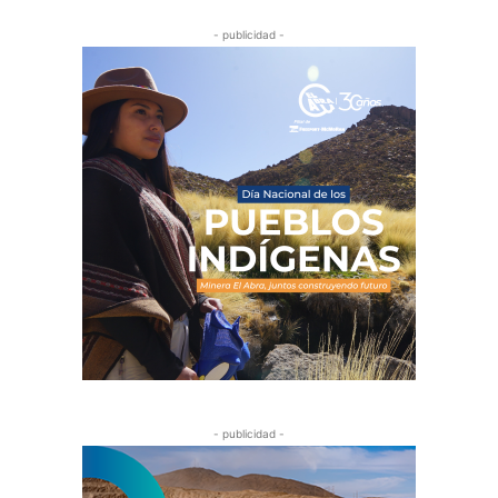
- publicidad -
- publicidad -