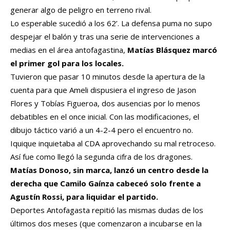
generar algo de peligro en terreno rival.
Lo esperable sucedió a los 62’. La defensa puma no supo
despejar el balón y tras una serie de intervenciones a
medias en el área antofagastina,
Matías Blásquez marcó
el primer gol para los locales.
Tuvieron que pasar 10 minutos desde la apertura de la
cuenta para que Ameli dispusiera el ingreso de Jason
Flores y Tobías Figueroa, dos ausencias por lo menos
debatibles en el once inicial. Con las modificaciones, el
dibujo táctico varió a un 4-2-4 pero el encuentro no.
Iquique inquietaba al CDA aprovechando su mal retroceso.
Así fue como llegó la segunda cifra de los dragones.
Matías Donoso, sin marca, lanzó un centro desde la
derecha que Camilo Gaínza cabeceó solo frente a
Agustín Rossi, para liquidar el partido.
Deportes Antofagasta repitió las mismas dudas de los
últimos dos meses (que comenzaron a incubarse en la