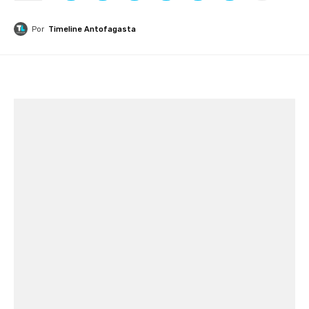
Por
Timeline Antofagasta