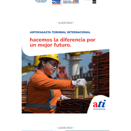
- publicidad -
- publicidad -