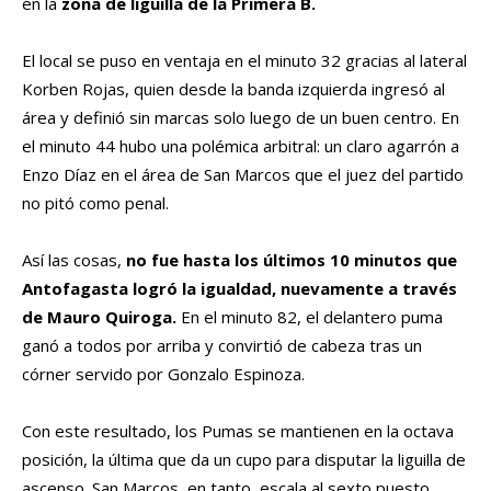
en la
zona de liguilla de la Primera B.
El local se puso en ventaja en el minuto 32 gracias al lateral
Korben Rojas, quien desde la banda izquierda ingresó al
área y definió sin marcas solo luego de un buen centro. En
el minuto 44 hubo una polémica arbitral: un claro agarrón a
Enzo Díaz en el área de San Marcos que el juez del partido
no pitó como penal.
Así las cosas,
no fue hasta los últimos 10 minutos que
Antofagasta logró la igualdad, nuevamente a través
de Mauro Quiroga.
En el minuto 82, el delantero puma
ganó a todos por arriba y convirtió de cabeza tras un
córner servido por Gonzalo Espinoza.
Con este resultado, los Pumas se mantienen en la octava
posición, la última que da un cupo para disputar la liguilla de
ascenso. San Marcos, en tanto, escala al sexto puesto.