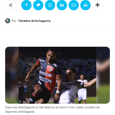
Por
Timeline Antofagasta
Deportes Antofagasta vs San Marcos de Arica l Foto: redes sociales de
Deportes Antofagasta