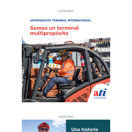
- publicidad -
- publicidad -