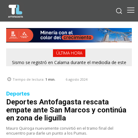
ÚLTIMA HORA
Sismo se registró en Calama durante el mediodía de este
viernes
6 agosto 2024
Tiempo de lectura:
1
min.
Deportes
Deportes Antofagasta rescata
empate ante San Marcos y continúa
en zona de liguilla
Mauro Quiroga nuevamente convirtió en el tramo final del
encuentro para darle un punto a los Pumas.