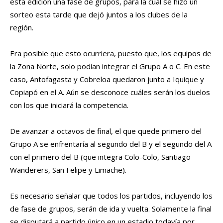
esta edición una fase de grupos, para la cual se hizo un
sorteo esta tarde que dejó juntos a los clubes de la
región.
Era posible que esto ocurriera, puesto que, los equipos de
la Zona Norte, solo podían integrar el Grupo A o C. En este
caso, Antofagasta y Cobreloa quedaron junto a Iquique y
Copiapó en el A. Aún se desconoce cuáles serán los duelos
con los que iniciará la competencia.
De avanzar a octavos de final, el que quede primero del
Grupo A se enfrentaría al segundo del B y el segundo del A
con el primero del B (que integra Colo-Colo, Santiago
Wanderers, San Felipe y Limache).
Es necesario señalar que todos los partidos, incluyendo los
de fase de grupos, serán de ida y vuelta. Solamente la final
se disputará a partido único en un estadio todavía por