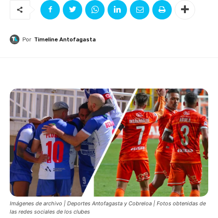
Por
Timeline Antofagasta
Imágenes de archivo | Deportes Antofagasta y Cobreloa | Fotos obtenidas de
las redes sociales de los clubes