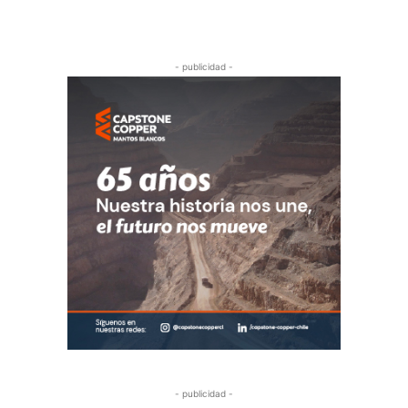
- publicidad -
- publicidad -