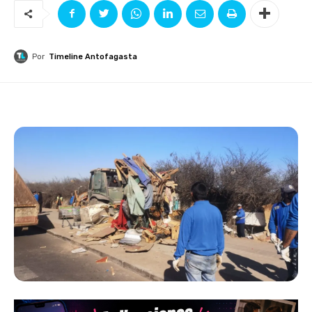
Por
Timeline Antofagasta