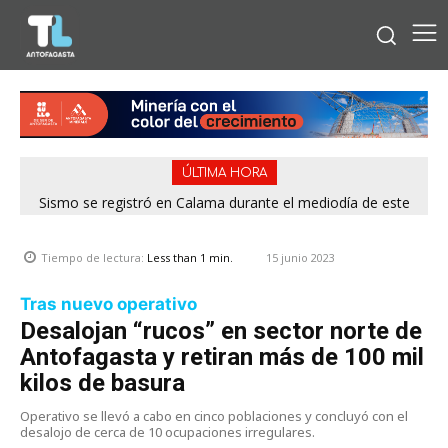
ÚLTIMA HORA
Sismo se registró en Calama durante el mediodía de este
viernes
15 junio 2023
Tiempo de lectura:
Less than 1
min.
Tras nuevo operativo
Desalojan “rucos” en sector norte de
Antofagasta y retiran más de 100 mil
kilos de basura
Operativo se llevó a cabo en cinco poblaciones y concluyó con el
desalojo de cerca de 10 ocupaciones irregulares.