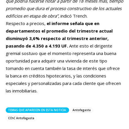
que podría hacerse notar a partir de 18 meses más, tiempo
promedio que dura el proceso constructivo de los actuales
edificios en etapa de obra”,
indicó Trench.
Respecto a precios,
el informe señala que en
departamentos el promedio del trimestre actual
disminuyó 3,6% respecto al trimestre anterior,
pasando de 4.350 a 4.193 UF.
Ante esto el dirigente
gremial sostuvo que el momento representa una buena
oportunidad para adquirir una vivienda de este tipo
tomando en cuenta también la tasa de interés que ofrece
la banca en créditos hipotecarios, y las condiciones
especiales y personalizadas para cada cliente que ofrecen
las inmobiliarias.
TEMAS QUE APARECEN EN ESTA NOTICIA:
Antofagasta
CChC Antofagasta