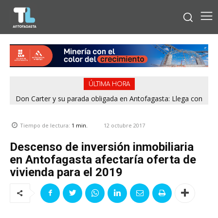
ÚLTIMA HORA
Don Carter y su parada obligada en Antofagasta: Llega con
su humor sin filtro en ¿Con o Sin Censura?
12 octubre 2017
Tiempo de lectura:
1
min.
Descenso de inversión inmobiliaria
en Antofagasta afectaría oferta de
vivienda para el 2019