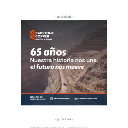
- publicidad -
- publicidad -