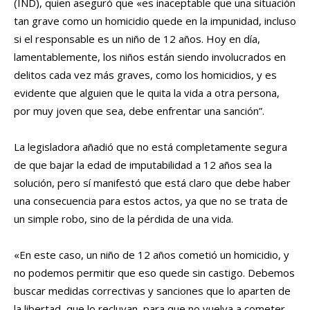
(IND), quien aseguró que «es inaceptable que una situación
tan grave como un homicidio quede en la impunidad, incluso
si el responsable es un niño de 12 años. Hoy en día,
lamentablemente, los niños están siendo involucrados en
delitos cada vez más graves, como los homicidios, y es
evidente que alguien que le quita la vida a otra persona,
por muy joven que sea, debe enfrentar una sanción”.
La legisladora añadió que no está completamente segura
de que bajar la edad de imputabilidad a 12 años sea la
solución, pero sí manifestó que está claro que debe haber
una consecuencia para estos actos, ya que no se trata de
un simple robo, sino de la pérdida de una vida.
«En este caso, un niño de 12 años cometió un homicidio, y
no podemos permitir que eso quede sin castigo. Debemos
buscar medidas correctivas y sanciones que lo aparten de
la libertad, que lo recluyan, para que no vuelva a cometer