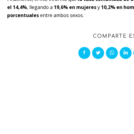
el 14,4%
, llegando a
19,6% en mujeres
y
10,2% en hom
porcentuales
entre ambos sexos.
COMPARTE E