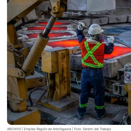
ARCHIVO | Empleo Región de Antofagasta | Foto: Seremi del Trabajo