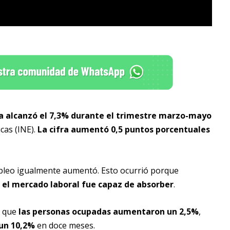
a alcanzó el 7,3% durante el trimestre marzo-mayo
icas (INE).
La cifra aumentó 0,5 puntos porcentuales
mpleo igualmente aumentó. Esto ocurrió porque
 el mercado laboral fue capaz de absorber
.
s que
las personas ocupadas aumentaron un 2,5%
,
 un 10,2%
en doce meses.