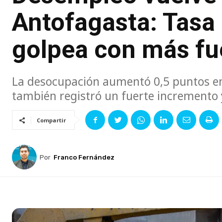
Antofagasta: Tasa 
golpea con más fu
La desocupación aumentó 0,5 puntos en
también registró un fuerte incremento y
Compartir
Por
Franco Fernández