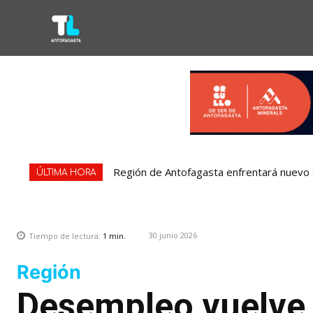
Región de Antofagasta enfrentará nuevo e
ÚLTIMA HORA
30 junio 2026
Tiempo de lectura:
1
min.
Región
Desempleo vuelve 