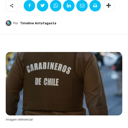
Por
Timeline Antofagasta
Imagen referencial