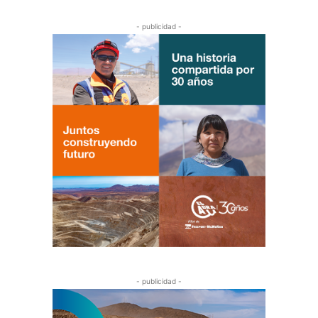
- publicidad -
- publicidad -