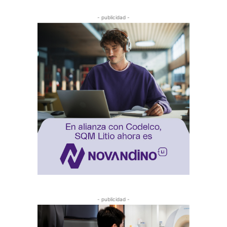
- publicidad -
- publicidad -