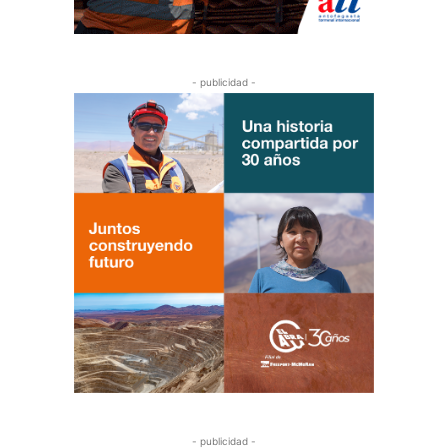
- publicidad -
- publicidad -