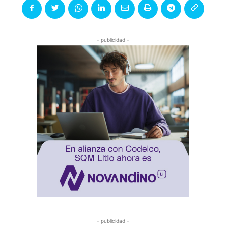
- publicidad -
- publicidad -