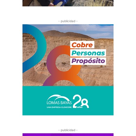
- publicidad -
- publicidad -