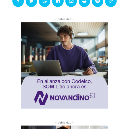
- publicidad -
- publicidad -