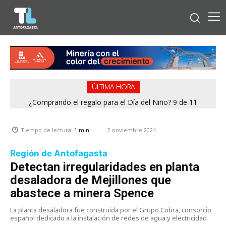
ÚLTIMA HORA
¿Comprando el regalo para el Día del Niño? 9 de 11
jugueterías fiscalizadas en Antofagasta terminaron con
sumario
2 noviembre 2024
Tiempo de lectura:
1
min.
Región de Antofagasta
Detectan irregularidades en planta
desaladora de Mejillones que
abastece a minera Spence
La planta desaladora fue construida por el Grupo Cobra, consorcio
español dedicado a la instalación de redes de agua y electricidad