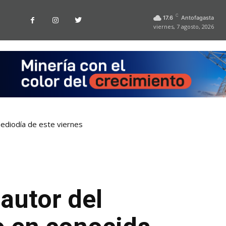
C
17.6
Antofagasta
viernes, 7 agosto, 2026
ediodía de este viernes
autor del