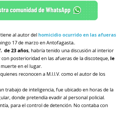
etiene al autor del
homicidio ocurrido en las afueras
mingo 17 de marzo en Antofagasta..
V. de 23 años
, habría tenido una discusión al interior
y con posterioridad en las afueras de la discoteque,
le
a muerte en el lugar.
quienes reconocen a M.I.I.V. como el autor de los
 un trabajo de inteligencia, fue ubicado en horas de la
lar, donde pretendía evadir al personal policial.
ntía, para el control de detención. No contaba con