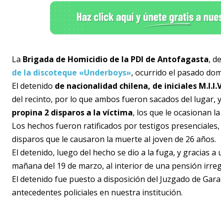
La
Brigada de Homicidio de la PDI de Antofagasta
, d
de la discoteque «Underboys»
, ocurrido el pasado do
El detenido
de nacionalidad chilena, de iniciales M.I.I.
del recinto, por lo que ambos fueron sacados del lugar, 
propina 2 disparos a la víctima
, los que le ocasionan l
Los hechos fueron ratificados por testigos presenciales, 
disparos que le causaron la muerte al joven de 26 años.
El detenido, luego del hecho se dio a la fuga, y gracias a
mañana del 19 de marzo, al interior de una pensión irregu
El detenido fue puesto a disposición del Juzgado de Gara
antecedentes policiales en nuestra institución.