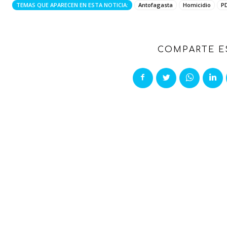
TEMAS QUE APARECEN EN ESTA NOTICIA:
Antofagasta
Homicidio
PD
COMPARTE E