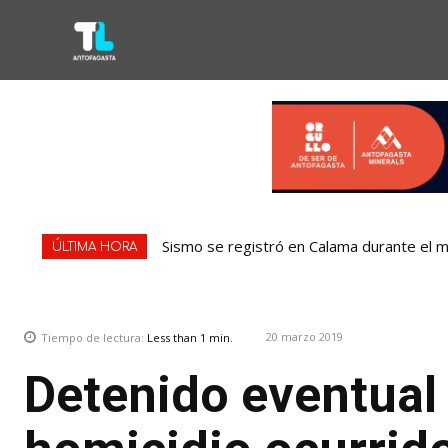
Sismo se registró en Calama durante el m
ÚLTIMA HORA
20 marzo 2019
Tiempo de lectura:
Less than 1
min.
Detenido eventual 