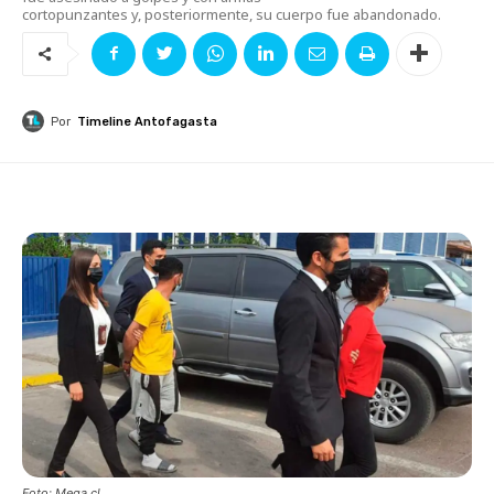
cortopunzantes y, posteriormente, su cuerpo fue abandonado.
Por
Timeline Antofagasta
Foto: Mega.cl