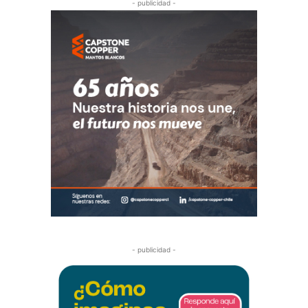
- publicidad -
- publicidad -