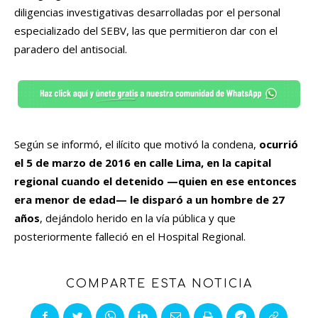
diligencias investigativas desarrolladas por el personal
especializado del SEBV, las que permitieron dar con el
paradero del antisocial.
Según se informó, el ilícito que motivó la condena,
ocurrió
el 5 de marzo de 2016 en calle Lima, en la capital
regional cuando el detenido —quien en ese entonces
era menor de edad— le disparó a un hombre de 27
años
, dejándolo herido en la vía pública y que
posteriormente falleció en el Hospital Regional.
COMPARTE ESTA NOTICIA