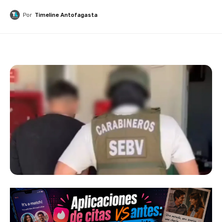
Por
Timeline Antofagasta