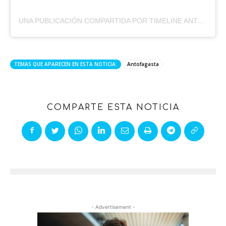
UNA PUBLICACIÓN COMPARTIDA POR TIMELINE ANTOFAGASTA (@TLANTOFAGASTA)
TEMAS QUE APARECEN EN ESTA NOTICIA:
Antofagasta
COMPARTE ESTA NOTICIA
- Advertisement -