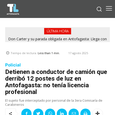
ÚLTIMA HORA
Don Carter y su parada obligada en Antofagasta: Llega con
su humor sin filtro en ¿Con o Sin Censura?
17 agosto 2025
Tiempo de lectura:
Less than 1
min.
Policial
Detienen a conductor de camión que
derribó 12 postes de luz en
Antofagasta: no tenía licencia
profesional
El sujeto fue interceptado por personal de la 3era Comisaría de
Carabineros