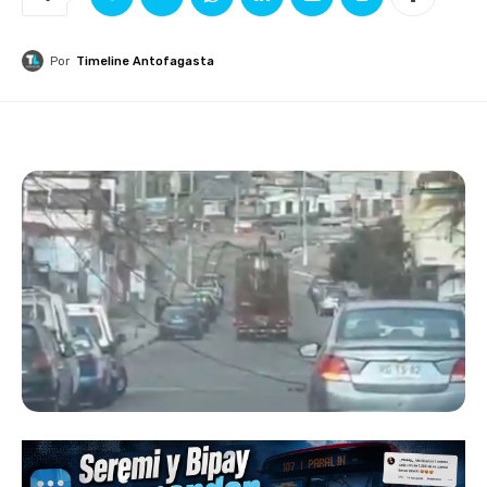
Por
Timeline Antofagasta