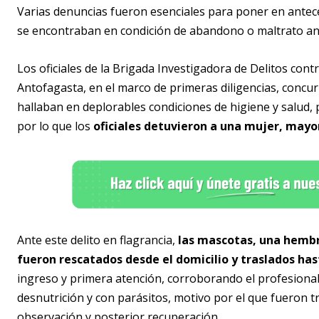
Varias denuncias fueron esenciales para poner en ante
se encontraban en condición de abandono o maltrato anim
Los oficiales de la Brigada Investigadora de Delitos con
Antofagasta, en el marco de primeras diligencias, concur
hallaban en deplorables condiciones de higiene y salud, 
por lo que los
oficiales detuvieron a una mujer, mayor
Ante este delito en flagrancia,
las mascotas, una hembr
fueron rescatados desde el domicilio y traslados has
ingreso y primera atención, corroborando el profesion
desnutrición y con parásitos, motivo por el que fueron 
observación y posterior recuperación.