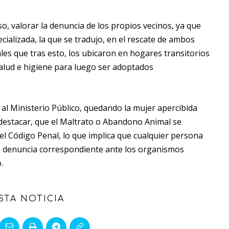
so, valorar la denuncia de los propios vecinos, ya que
cializada, la que se tradujo, en el rescate de ambos
es que tras esto, los ubicaron en hogares transitorios
alud e higiene para luego ser adoptados
al Ministerio Público, quedando la mujer apercibida
 destacar, que el Maltrato o Abandono Animal se
n el Código Penal, lo que implica que cualquier persona
la denuncia correspondiente ante los organismos
.
STA NOTICIA