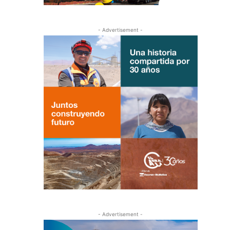
- Advertisement -
- Advertisement -