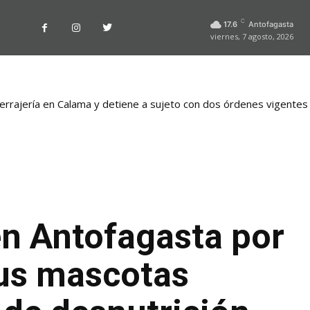
C
17.6
Antofagasta
viernes, 7 agosto, 2026
cerrajería en Calama y detiene a sujeto con dos órdenes vigentes
en Antofagasta por
sus mascotas