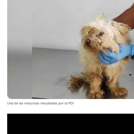
Una de las mascotas rescatadas por la PDI