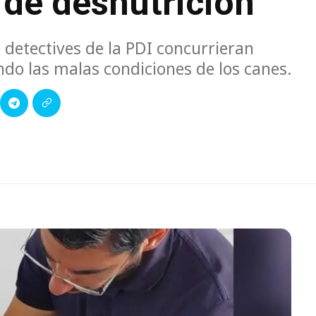
 de desnutrición
 detectives de la PDI concurrieran
ndo las malas condiciones de los canes.