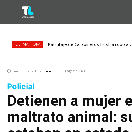
Patrullaje de Carabineros frustra robo a 
ÚLTIMA HORA
31 agosto 2024
Tiempo de lectura:
1
min.
Policial
Detienen a mujer 
maltrato animal: 